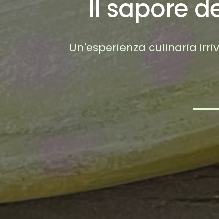
Il sapore d
Un'esperienza culinaria ir