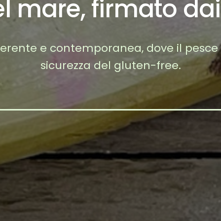
el mare, firmato dai
riverente e contemporanea, dove il pesce
sicurezza del gluten-free.